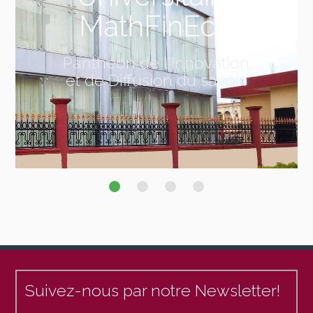
MathFinEco
Panthéon de l'Innovation
et de Diffusion du savoir.
Suivez-nous par notre Newsletter!