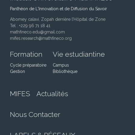
Panthéon de L'Innovation et de Diffusion du Savoir
Abomey calavi, Zopah derrière l’Hôpital de Zone
Tel : +229 96 71 18 41
mathfineco.edu@gmail.com
mifes.research@mathfineco.org
Formation
Vie estudiantine
Cycle préparatoire
Campus
Gestion
Bibliothèque
MIFES
Actualités
Nous Contacter