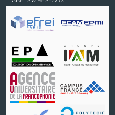
LABELS & RÉSEAUX