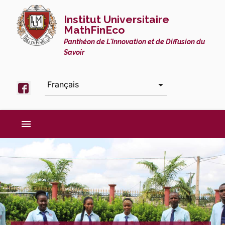
Institut Universitaire
MathFinEco
Panthéon de L'Innovation et de Diffusion du
Savoir
menu