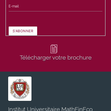
E-mail
S'ABONNER
Télécharger votre brochure
Institut Universitaire MathFinEco