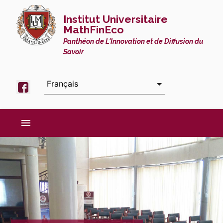
Institut Universitaire
MathFinEco
Panthéon de L'Innovation et de Diffusion du
Savoir
menu