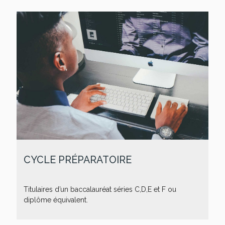
CYCLE PRÉPARATOIRE
Titulaires d’un baccalauréat séries C,D,E et F ou
diplôme équivalent.