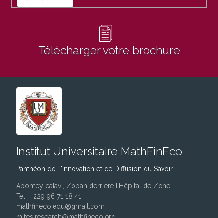
Télécharger votre brochure
Institut Universitaire MathFinEco
Panthéon de L'Innovation et de Diffusion du Savoir
Abomey calavi, Zopah derrière l’Hôpital de Zone
Tel : +229 96 71 18 41
mathfineco.edu@gmail.com
mifes.research@mathfineco.org