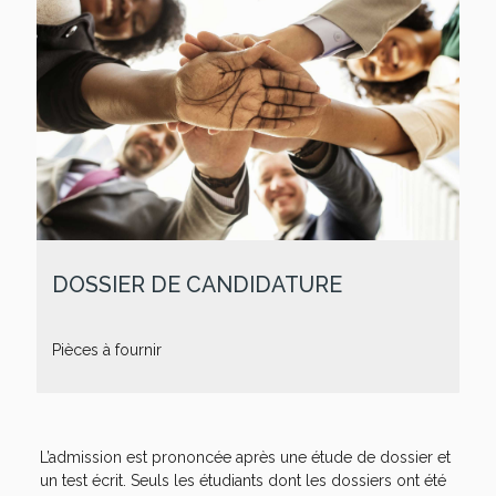
DOSSIER DE CANDIDATURE
Pièces à fournir
L’admission est prononcée après une étude de dossier et
un test écrit. Seuls les étudiants dont les dossiers ont été