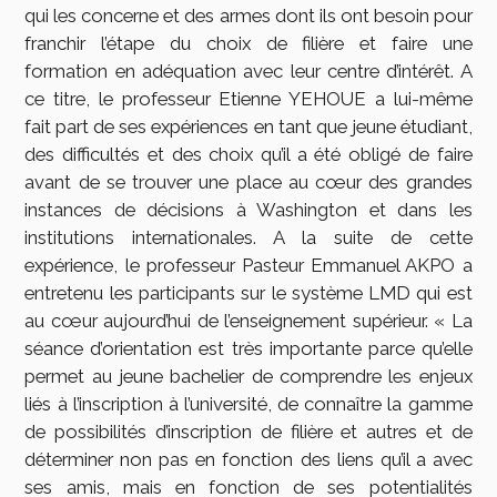
qui les concerne et des armes dont ils ont besoin pour
franchir l’étape du choix de filière et faire une
formation en adéquation avec leur centre d’intérêt. A
ce titre, le professeur Etienne YEHOUE a lui-même
fait part de ses expériences en tant que jeune étudiant,
des difficultés et des choix qu’il a été obligé de faire
avant de se trouver une place au cœur des grandes
instances de décisions à Washington et dans les
institutions internationales. A la suite de cette
expérience, le professeur Pasteur Emmanuel AKPO a
entretenu les participants sur le système LMD qui est
au cœur aujourd’hui de l’enseignement supérieur. « La
séance d’orientation est très importante parce qu’elle
permet au jeune bachelier de comprendre les enjeux
liés à l’inscription à l’université, de connaître la gamme
de possibilités d’inscription de filière et autres et de
déterminer non pas en fonction des liens qu’il a avec
ses amis, mais en fonction de ses potentialités