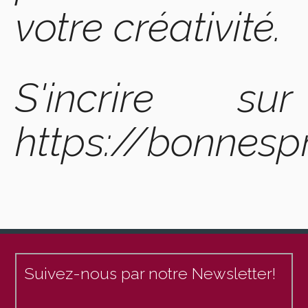
votre créativité.
S'incrire sur
https://bonnespra
Suivez-nous par notre Newsletter!