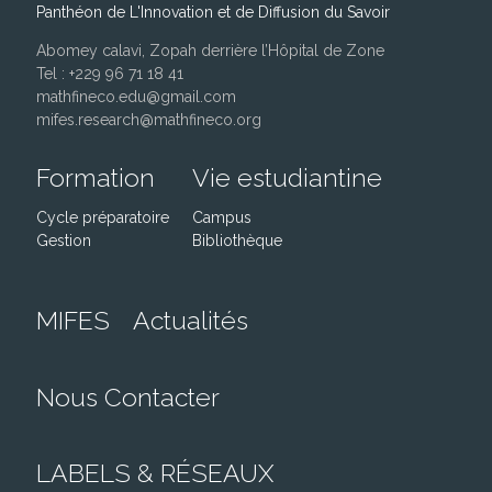
Panthéon de L'Innovation et de Diffusion du Savoir
Abomey calavi, Zopah derrière l’Hôpital de Zone
Tel : +229 96 71 18 41
mathfineco.edu@gmail.com
mifes.research@mathfineco.org
Formation
Vie estudiantine
Cycle préparatoire
Campus
Gestion
Bibliothèque
MIFES
Actualités
Nous Contacter
LABELS & RÉSEAUX