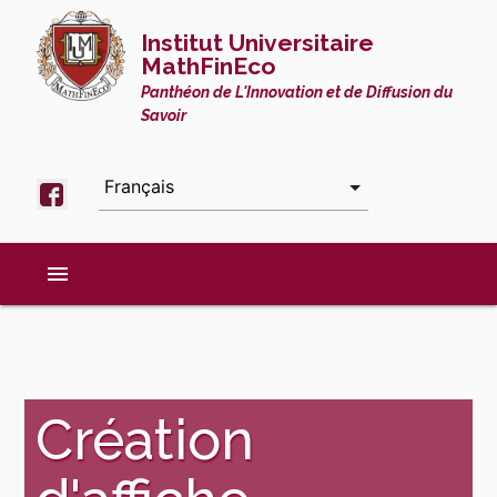
Institut Universitaire
MathFinEco
Panthéon de L'Innovation et de Diffusion du
Savoir
menu
Création