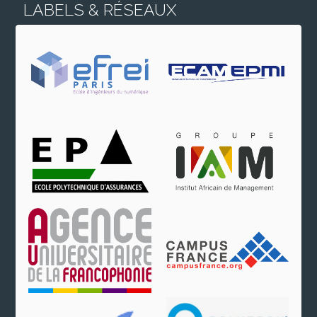
LABELS & RÉSEAUX