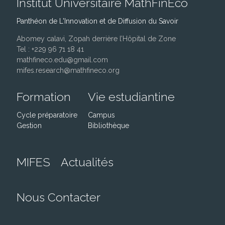
Institut Universitaire MathFinEco
Panthéon de L'Innovation et de Diffusion du Savoir
Abomey calavi, Zopah derrière l’Hôpital de Zone
Tel : +229 96 71 18 41
mathfineco.edu@gmail.com
mifes.research@mathfineco.org
Formation
Vie estudiantine
Cycle préparatoire
Campus
Gestion
Bibliothèque
MIFES
Actualités
Nous Contacter