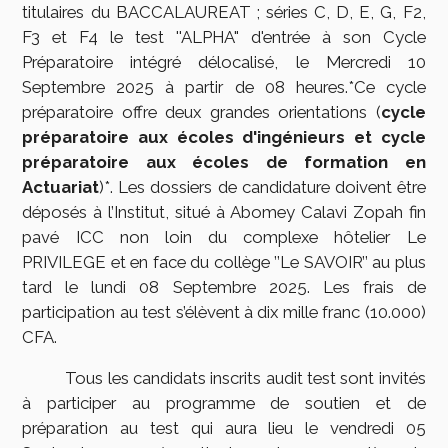
titulaires du BACCALAUREAT ; séries C, D, E, G, F2,
F3 et F4 le test ''ALPHA" d'entrée à son Cycle
Préparatoire intégré délocalisé, le Mercredi 10
Septembre 2025 à partir de 08 heures.*Ce cycle
préparatoire offre deux grandes orientations (
cycle
préparatoire aux écoles d'ingénieurs et cycle
préparatoire aux écoles de formation en
Actuariat
)*. Les dossiers de candidature doivent être
déposés à l’Institut, situé à Abomey Calavi Zopah fin
pavé ICC non loin du complexe hôtelier Le
PRIVILEGE et en face du collège ’’Le SAVOIR’’ au plus
tard le lundi 08 Septembre 2025. Les frais de
participation au test s’élèvent à dix mille franc (10.000)
CFA.
Tous les candidats inscrits audit test sont invités
à participer au programme de soutien et de
préparation au test qui aura lieu le vendredi 05