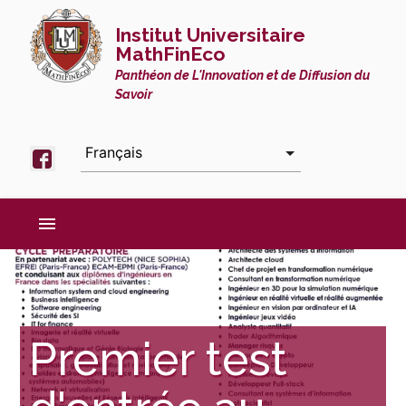
Institut Universitaire
MathFinEco
Panthéon de L'Innovation et de Diffusion du
Savoir
menu
Premier test