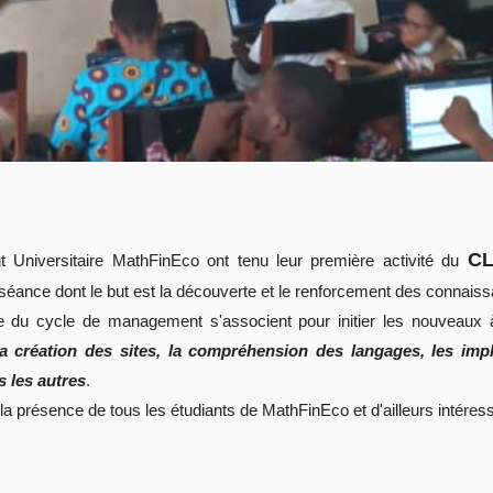
CL
t Universitaire MathFinEco ont tenu leur première activité du
 séance dont le but est la découverte et le renforcement des connaiss
ue du cycle de management s'associent pour initier les nouveaux
la création des sites, la compréhension des langages, les implém
 les autres
.
a présence de tous les étudiants de MathFinEco et d'ailleurs intéres