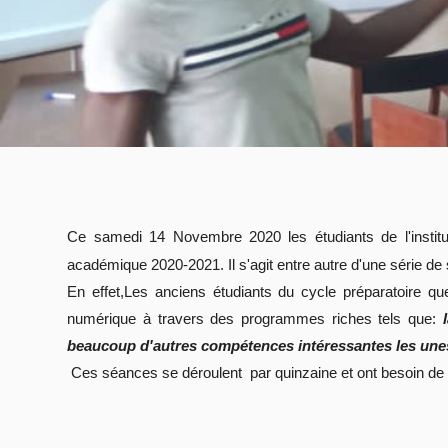
Ce samedi 14 Novembre 2020 les étudiants de l'institu
académique 2020-2021. Il s'agit entre autre d'une série de
En effet,Les anciens étudiants du cycle préparatoire q
numérique à travers des programmes riches tels que:
beaucoup d'autres compétences intéressantes les unes
Ces séances se déroulent par quinzaine et ont besoin de l