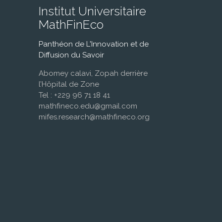
Institut Universitaire
MathFinEco
Panthéon de L'Innovation et de
Diffusion du Savoir
Abomey calavi, Zopah derrière
l’Hôpital de Zone
Tel : +229 96 71 18 41
mathfineco.edu@gmail.com
mifes.research@mathfineco.org