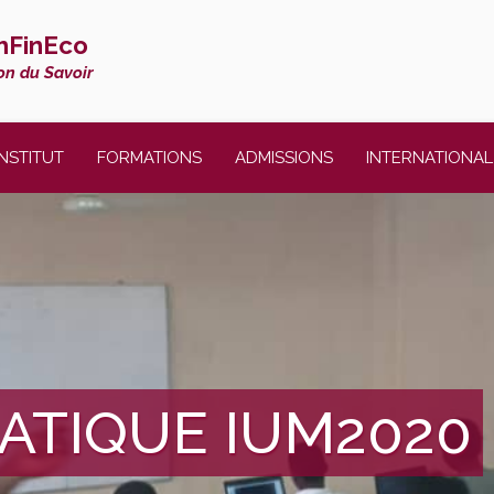
thFinEco
on du Savoir
INSTITUT
FORMATIONS
ADMISSIONS
INTERNATIONAL
ATIQUE IUM2020