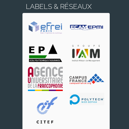
LABELS & RÉSEAUX